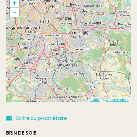
+
−
Leaflet
| ©
OpenStreetMap
Écrire au propriétaire
BRIN DE SOIE