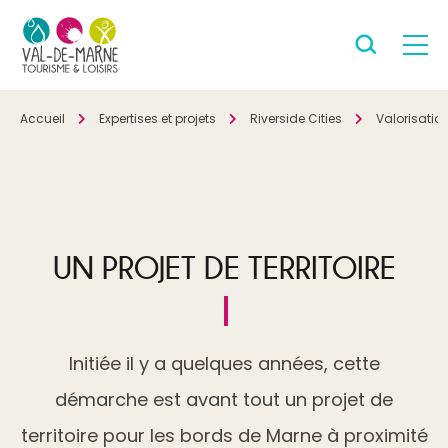
Accueil
Expertises et projets
Riverside Cities
Valorisatio
UN PROJET DE TERRITOIRE
Initiée il y a quelques années, cette
démarche est avant tout un projet de
territoire pour les bords de Marne à proximité