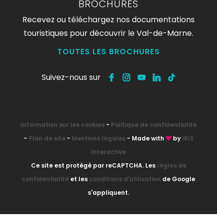
BROCHURES
Recevez ou téléchargez nos documentations
touristiques pour découvrir le Val-de-Marne.
TOUTES LES BROCHURES
Suivez-nous sur
Information sur les cookies
-
Politique de confidentialité
-
Plan de site
-
Mentions légales
- Made with
by
IRIS
Interactive
Ce site est protégé par reCAPTCHA. Les
règles de
confidentialité
et les
conditions d'utilisation
de Google
s'appliquent.