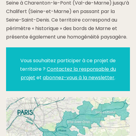
Seine à Charenton-le-Pont (Val-de-Marne) jusqu’à
Chalifert (Seine-et-Marne) en passant par la
Seine-Saint-Denis. Ce territoire correspond au
périmètre « historique » des bords de Marne et
présente également une homogénéité paysagère.
Vous souhaitez participer à ce projet de
territoire ?
Contactez la responsable du
projet
et
abonnez-vous à la newsletter
.