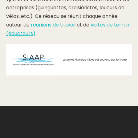
entreprises (guinguettes, croisiéristes, loueurs de
vélos, etc.). Ce réseau se réunit chaque année
autour de
réunions de travail
et de
visites de terrain
(éductours)
.