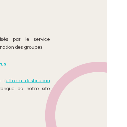
isés par le service
nation des groupes.
PES
 l’
offre à destination
brique de notre site