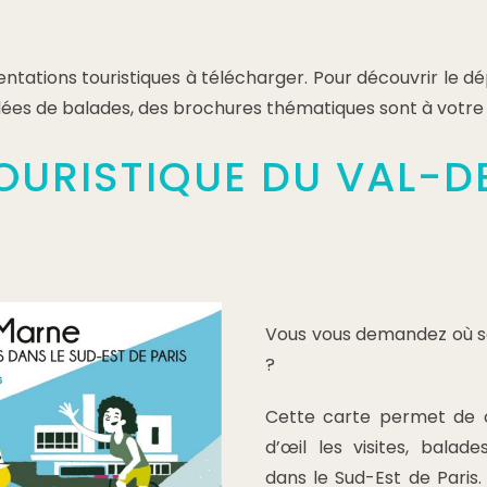
tations touristiques à télécharger. Pour découvrir le dé
idées de balades, des brochures thématiques sont à votre 
OURISTIQUE DU VAL-D
Vous vous demandez où s
?
Cette carte permet de 
d’œil les visites, balade
dans le Sud-Est de Paris.