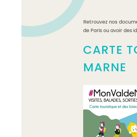
Retrouvez nos documen
de Paris ou avoir des 
CARTE T
MARNE