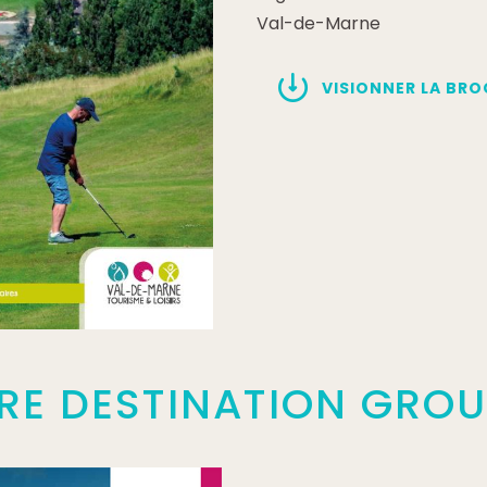
Val-de-Marne
VISIONNER LA BRO
E DESTINATION GROU