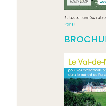
Et toute l’année, retr
Paris
!
BROCHUR