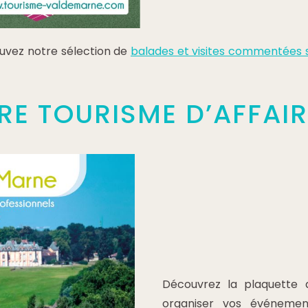
ouvez notre sélection de
balades et visites commentées s
E TOURISME D’AFFAIR
Découvrez la plaquette 
organiser vos événemen