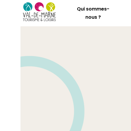
Qui sommes-
nous ?