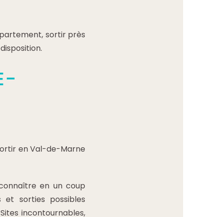
partement, sortir près
disposition.
E-
ortir en Val-de-Marne
connaître en un coup
s et sorties possibles
 Sites incontournables,