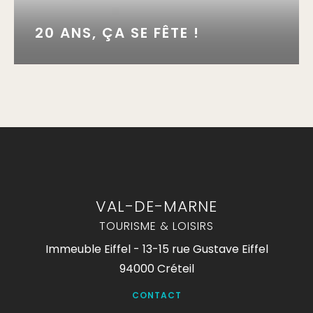
20 ANS, ÇA SE FÊTE !
VAL-DE-MARNE
TOURISME & LOISIRS
Immeuble Eiffel - 13-15 rue Gustave Eiffel
94000 Créteil
CONTACT