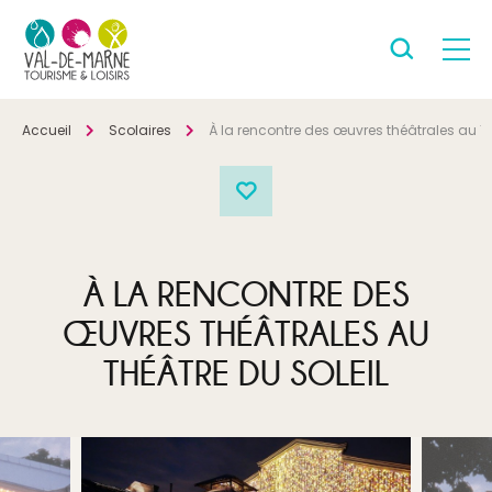
Accueil
Scolaires
À la rencontre des œuvres théâtrales au Th
À LA RENCONTRE DES
ŒUVRES THÉÂTRALES AU
THÉÂTRE DU SOLEIL