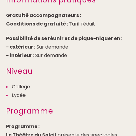
Gratuité accompagnateurs :
Conditions de gratuité :
Tarif réduit
Possibilité de se réunir et de pique-niquer en :
-
extérieur :
Sur demande
-
intérieur :
Sur demande
Niveau
Collège
Lycée
Programme
Programme :
Le Théâtre du Soleil
présente des spectacles