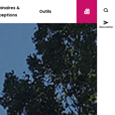
inaires &
Outils
ceptions
Newsletter