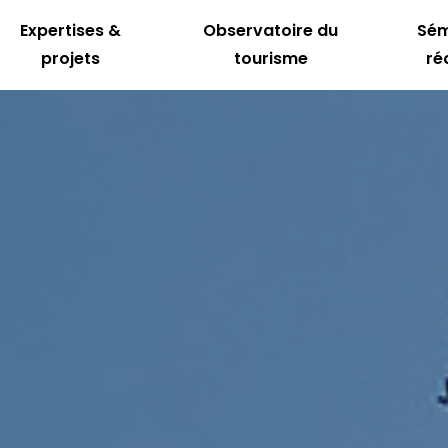
Expertises &
Observatoire du
Sém
projets
tourisme
ré