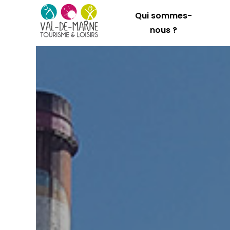
Qui sommes-
nous ?