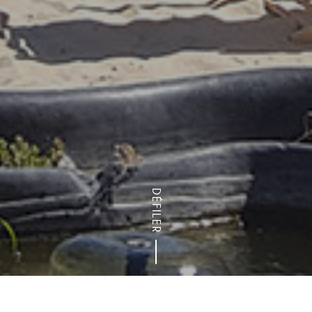
DÉFILER
Accueil
Presse
Actualités et communiqués de presse