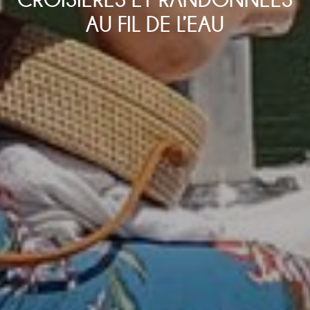
AU FIL DE L’EAU