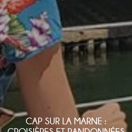
CAP SUR LA MARNE :
CROISIÈRES ET RANDONNÉES