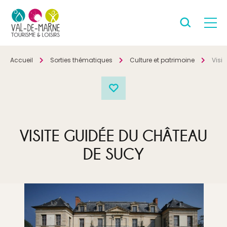
Accueil
Sorties thématiques
Culture et patrimoine
Visi
VISITE GUIDÉE DU CHÂTEAU
DE SUCY