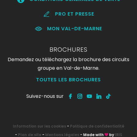
PRO ET PRESSE
MON VAL-DE-MARNE
BROCHURES
Demandez ou téléchargez la brochure des circuits
groupe en Val-de-Marne.
TOUTES LES BROCHURES
Suivez-nous sur
Information sur les cookies
-
Politique de confidentialité
-
Plan de site
-
Mentions légales
- Made with
by
IRIS