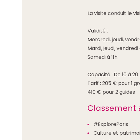
La visite conduit le vi
Validité :
Mercredi, jeudi, vendr
Mardi, jeudi, vendredi
Samedi à 11h
Capacité : De 10 à 2
Tarif : 205 € pour 1 g
410 € pour 2 guides
Classement 
#ExploreParis
Culture et patrimo