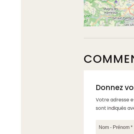
COMMEN
Donnez vot
Votre adresse e
sont indiqués a