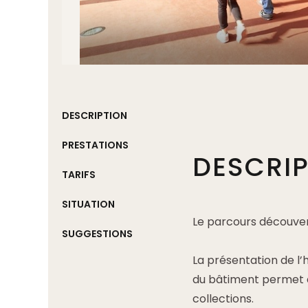
DESCRIPTION
PRESTATIONS
DESCRI
TARIFS
SITUATION
Le parcours découvert
SUGGESTIONS
La présentation de l’h
du bâtiment permet d
collections.