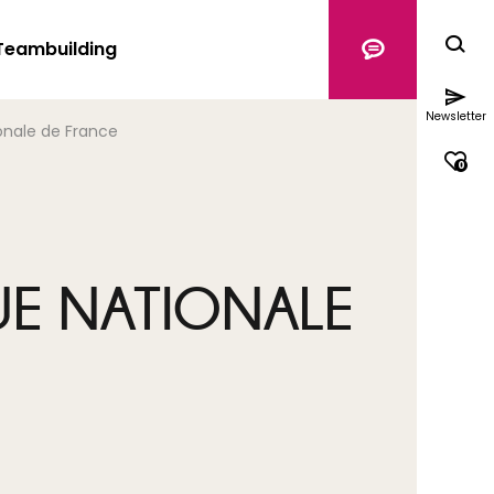
Teambuilding
Newsletter
ionale de France
0
QUE NATIONALE