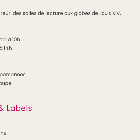
siteur, des salles de lecture aux globes de Louis XIV.
edi à 10h
 à 14h
0 personnes
roupe
& Labels
ine