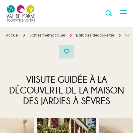
Accueil
Sorties thématiques
Balades découvertes
Viis
VIISUTE GUIDÉE À LA
DÉCOUVERTE DE LA MAISON
DES JARDIES À SÈVRES