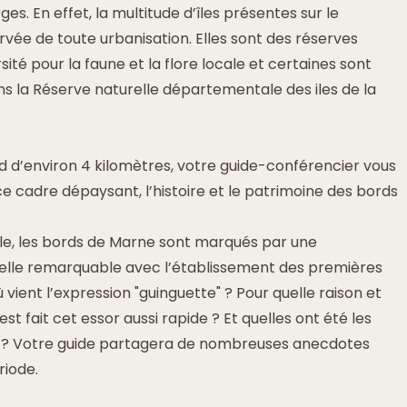
es. En effet, la multitude d’îles présentes sur le
vée de toute urbanisation. Elles sont des réserves
sité pour la faune et la flore locale et certaines sont
ans la Réserve naturelle départementale des iles de la
d d’environ 4 kilomètres, votre guide-conférencier vous
ce cadre dépaysant, l’histoire et le patrimoine des bords
ècle, les bords de Marne sont marqués par une
elle remarquable avec l’établissement des premières
 vient l’expression "guinguette" ? Pour quelle raison et
st fait cet essor aussi rapide ? Et quelles ont été les
in ? Votre guide partagera de nombreuses anecdotes
iode.