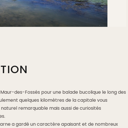
PTION
Maur-des-Fossés pour une balade bucolique le long des
ulement quelques kilomètres de la capitale vous
 naturel remarquable mais aussi de curiosités
es.
Marne a gardé un caractère apaisant et de nombreux