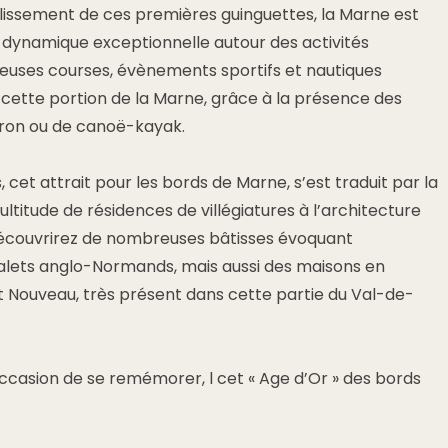
blissement de ces premières guinguettes, la Marne est
 dynamique exceptionnelle autour des activités
euses courses, évènements sportifs et nautiques
 cette portion de la Marne, grâce à la présence des
iron ou de canoë-kayak.
et attrait pour les bords de Marne, s’est traduit par la
ltitude de résidences de villégiatures à l’architecture
écouvrirez de nombreuses bâtisses évoquant
halets anglo-Normands, mais aussi des maisons en
t Nouveau, très présent dans cette partie du Val-de-
ccasion de se remémorer, l cet « Age d’Or » des bords