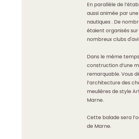
En parallèle de l’éta
aussi animée par une
nautiques . De nombr
étaient organisés sur
nombreux clubs d'av
Dans le même temps, c
construction d’une mu
remarquable. Vous d
l’architecture des c
meulières de style Ar
Marne.
Cette balade sera l’o
de Marne.