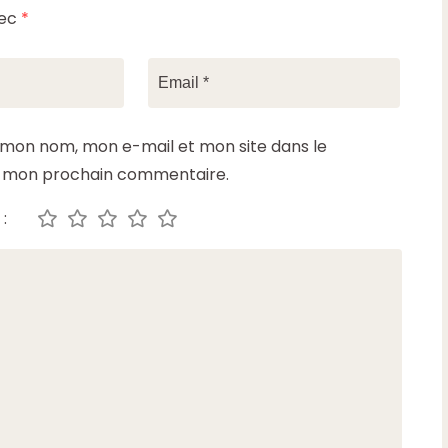
vec
*
 mon nom, mon e-mail et mon site dans le
r mon prochain commentaire.
: