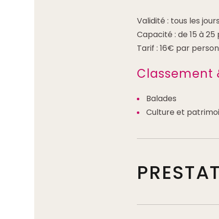
Validité : tous les jour
Capacité : de 15 à 25
Tarif : 16€ par perso
Classement 
Balades
Culture et patrimo
PRESTA