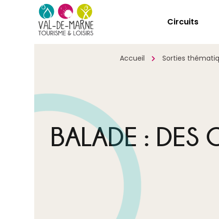
Circuits
Accueil
Sorties thémati
BALADE : DES 