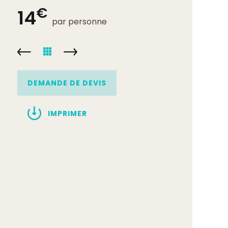
€
14
par personne
DEMANDE DE DEVIS
IMPRIMER