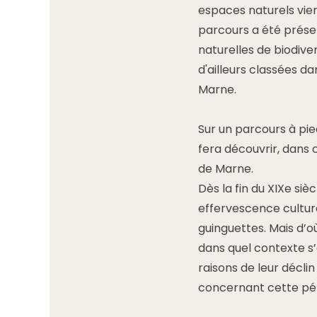
espaces naturels vierg
parcours a été préser
naturelles de biodiver
d'ailleurs classées d
Marne.
Sur un parcours à pie
fera découvrir, dans 
de Marne.
Dès la fin du XIXe si
effervescence cultur
guinguettes. Mais d’où
dans quel contexte s’e
raisons de leur décl
concernant cette pér