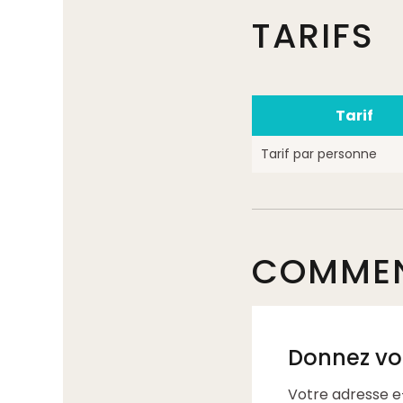
TARIFS
Tarif
Tarif par personne
COMMEN
Donnez vot
Votre adresse e