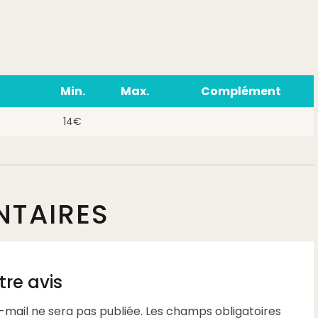
Min.
Max.
Complément
14€
TAIRES
re avis
-mail ne sera pas publiée.
Les champs obligatoires