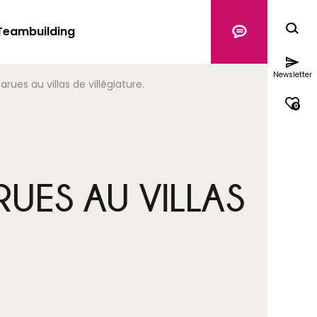
Teambuilding
Newsletter
rues au villas de villégiature.
0
RUES AU VILLAS