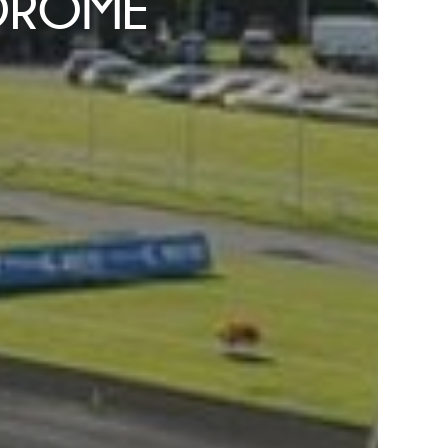
ODROME