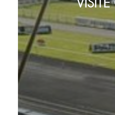
VISIT