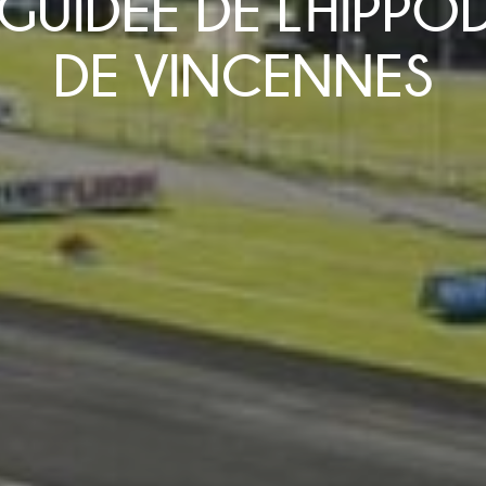
E GUIDÉE DE L’HIPP
DE VINCENNES