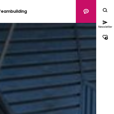
Teambuilding
Newsletter
0