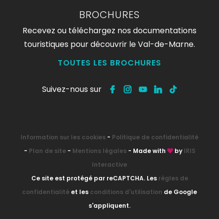
BROCHURES
Recevez ou téléchargez nos documentations
touristiques pour découvrir le Val-de-Marne.
TOUTES LES BROCHURES
Suivez-nous sur
Information sur les cookies
-
Politique de confidentialité
-
Plan de site
-
Mentions légales
- Made with
by
IRIS
Interactive
Ce site est protégé par reCAPTCHA. Les
règles de
confidentialité
et les
conditions d'utilisation
de Google
s'appliquent.