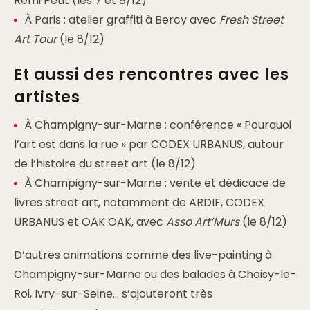
Rémi Petit (les 7 et 8/12)
À Paris : atelier graffiti à Bercy avec
Fresh Street
Art Tour
(le 8/12)
Et aussi des rencontres avec les
artistes
À Champigny-sur-Marne : conférence « Pourquoi
l’art est dans la rue » par CODEX URBANUS, autour
de l’histoire du street art (le 8/12)
À Champigny-sur-Marne : vente et dédicace de
livres street art, notamment de ARDIF, CODEX
URBANUS et OAK OAK, avec
Asso Art’Murs
(le 8/12)
D’autres animations comme des live-painting à
Champigny-sur-Marne ou des balades à Choisy-le-
Roi, Ivry-sur-Seine… s’ajouteront très