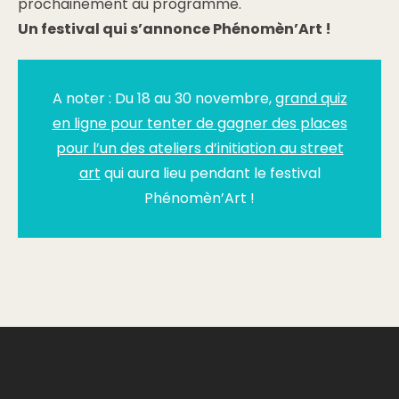
prochainement au programme.
Un festival qui s’annonce Phénomèn’Art !
A noter : Du 18 au 30 novembre,
grand quiz
en ligne pour tenter de gagner des places
pour l’un des ateliers d’initiation au street
art
qui aura lieu pendant le festival
Phénomèn’Art !