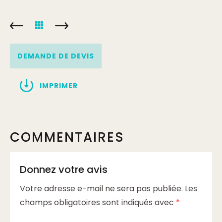
de 1 à 30 personnes
Min.
270€
DEMANDE DE DEVIS
de 31 à 50 personnes
Min.
300€
IMPRIMER
COMMENTAIRES
Donnez votre avis
Votre adresse e-mail ne sera pas publiée.
Les
champs obligatoires sont indiqués avec
*