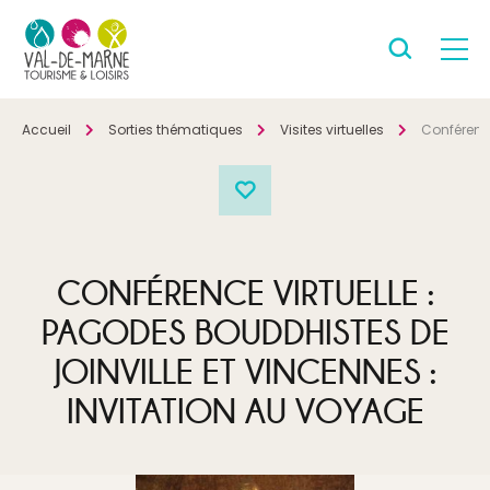
Accueil
Sorties thématiques
Visites virtuelles
Conférence
CONFÉRENCE VIRTUELLE :
PAGODES BOUDDHISTES DE
JOINVILLE ET VINCENNES :
INVITATION AU VOYAGE