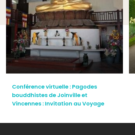
Conférence virtuelle : Pagodes
bouddhistes de Joinville et
Vincennes : Invitation au Voyage