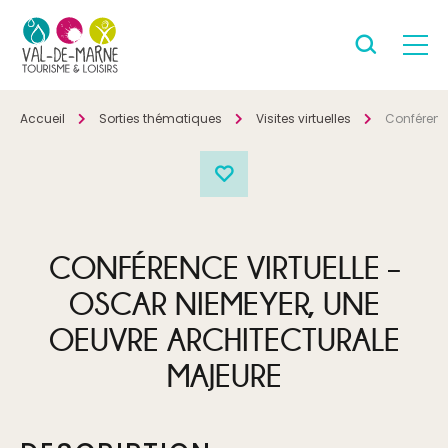
Accueil
Sorties thématiques
Visites virtuelles
Conférence
CONFÉRENCE VIRTUELLE –
OSCAR NIEMEYER, UNE
OEUVRE ARCHITECTURALE
MAJEURE