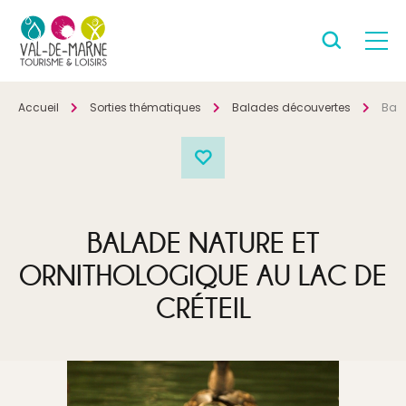
Accueil
Sorties thématiques
Balades découvertes
Bala
BALADE NATURE ET
ORNITHOLOGIQUE AU LAC DE
CRÉTEIL