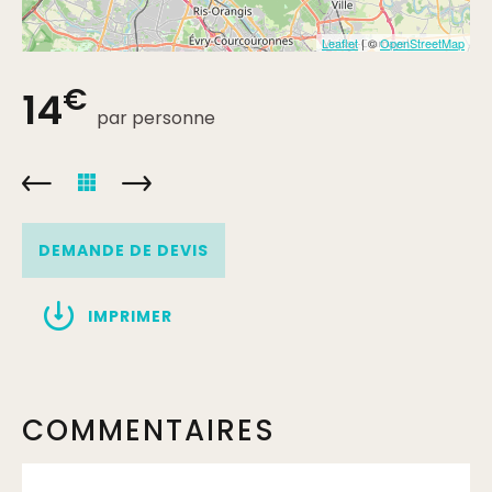
Leaflet
| ©
OpenStreetMap
€
14
par personne
DEMANDE DE DEVIS
IMPRIMER
COMMENTAIRES