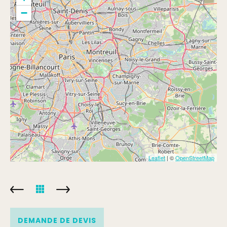
−
Leaflet
| ©
OpenStreetMap
DEMANDE DE DEVIS