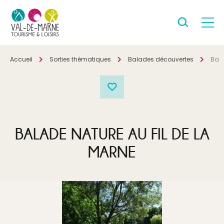
Accueil
Sorties thématiques
Balades découvertes
Bala
BALADE NATURE AU FIL DE LA
MARNE