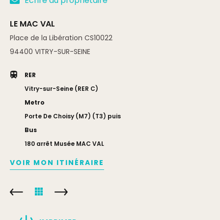
Écrire au propriétaire
LE MAC VAL
Place de la Libération CS10022
94400
VITRY-SUR-SEINE
RER
Vitry-sur-Seine (RER C)
Metro
Porte De Choisy (M7) (T3) puis
Bus
180 arrêt Musée MAC VAL
VOIR MON ITINÉRAIRE