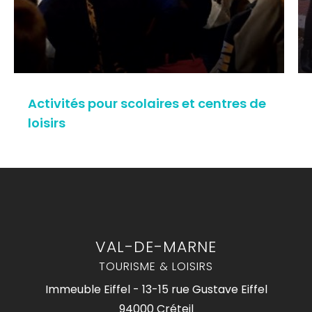
Activités pour scolaires et centres de
loisirs
VAL-DE-MARNE
TOURISME & LOISIRS
Immeuble Eiffel - 13-15 rue Gustave Eiffel
94000 Créteil