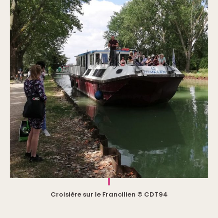
Croisière sur le Francilien © CDT94