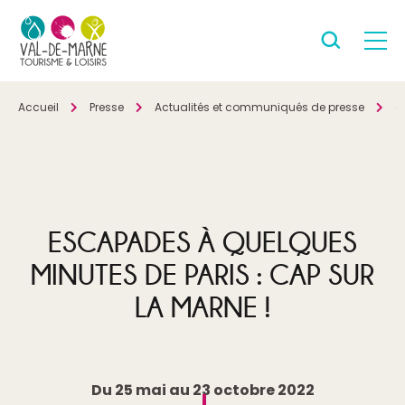
Accueil
Presse
Actualités et communiqués de presse
C
ESCAPADES À QUELQUES
MINUTES DE PARIS : CAP SUR
LA MARNE !
Du 25 mai au 23 octobre 2022