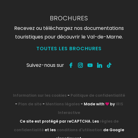
BROCHURES
Recevez ou téléchargez nos documentations
touristiques pour découvrir le Val-de-Marne.
TOUTES LES BROCHURES
Suivez-nous sur
Information sur les cookies
-
Politique de confidentialité
-
Plan de site
-
Mentions légales
- Made with
by
IRIS
Interactive
Ce site est protégé par reCAPTCHA. Les
règles de
confidentialité
et les
conditions d'utilisation
de Google