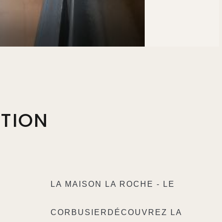
PTION
LA MAISON LA ROCHE - LE
CORBUSIER
DÉCOUVREZ LA