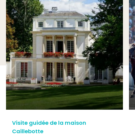
Visite guidée de la maison
Caillebotte