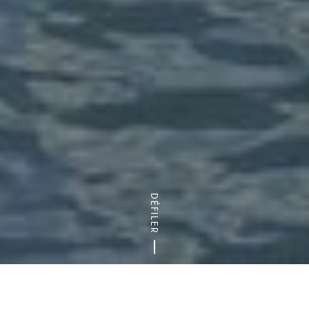
DÉFILER
Accueil
Circuits incontournables