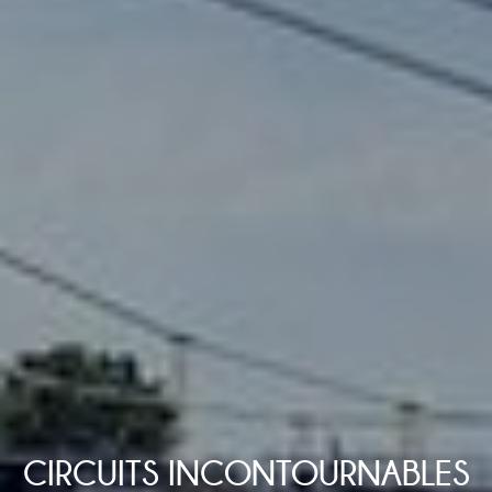
CIRCUITS INCONTOURNABLES