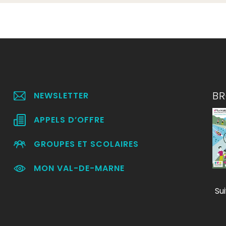
B
NEWSLETTER
APPELS D’OFFRE
GROUPES ET SCOLAIRES
MON VAL-DE-MARNE
Su