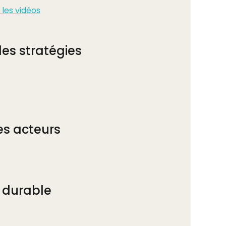
 les vidéos
es stratégies
es acteurs
 durable