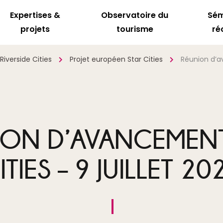
Expertises &
Observatoire du
Sém
projets
tourisme
ré
Riverside Cities
Projet européen Star Cities
Réunion d’av
ION D’AVANCEMENT
ITIES – 9 JUILLET 20