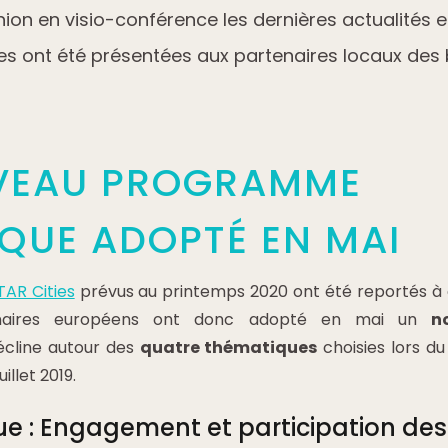
nion en visio-conférence les dernières actualités 
ies ont été présentées aux partenaires locaux des
VEAU PROGRAMME
QUE ADOPTÉ EN MAI
TAR Cities
prévus au printemps 2020 ont été reportés à c
tenaires européens ont donc adopté en mai un
n
écline autour des
quatre thématiques
choisies lors d
illet 2019.
ue : Engagement et participation des