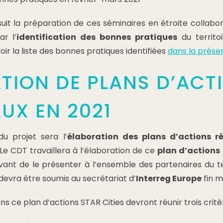
uit la préparation de ces séminaires en étroite collabo
r l’
identification des bonnes pratiques
du territo
oir la liste des bonnes pratiques identifiées
dans la présen
TION DE PLANS D’ACT
UX EN 2021
u projet sera l’
élaboration des plans d’actions 
Le CDT travaillera à l’élaboration de ce
plan d’actions
ant de le présenter à l’ensemble des partenaires du ter
 devra être soumis au secrétariat d’
Interreg Europe
fin m
ns ce plan d’actions STAR Cities devront réunir trois critèr