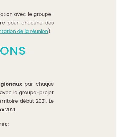
ration avec le groupe-
ire pour chacune des
tation de la réunion
).
IONS
régionaux
par chaque
avec le groupe-projet
ritoire début 2021. Le
ai 2021.
es :