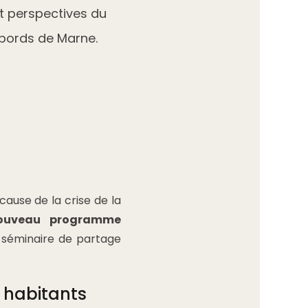
et perspectives du
 bords de Marne.
ause de la crise de la
ouveau programme
u séminaire de partage
 habitants