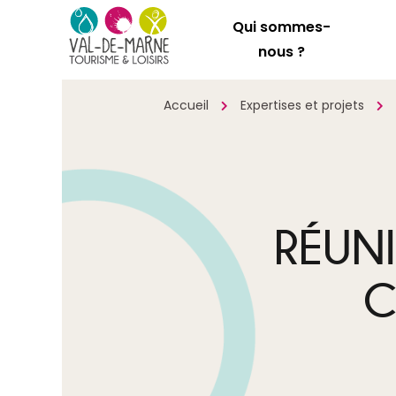
Qui sommes-
nous ?
Accueil
Expertises et projets
RÉUN
C