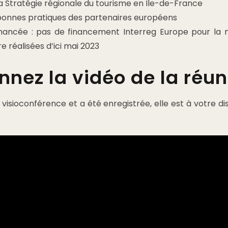
la Stratégie régionale du tourisme en Ile-de-France
 bonnes pratiques des partenaires européens
financée : pas de financement Interreg Europe pour la
e réalisées d’ici mai 2023
nnez la vidéo de la réun
 visioconférence et a été enregistrée, elle est à votre di