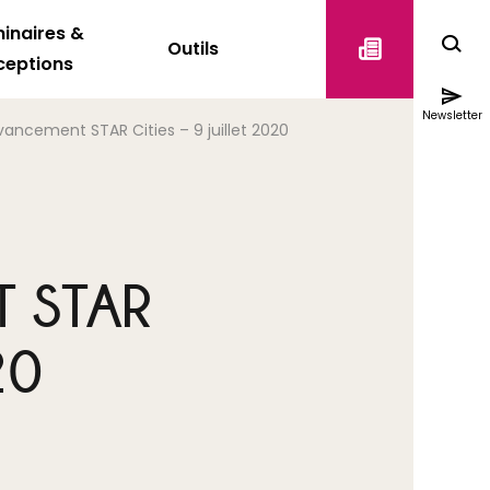
inaires &
Outils
ceptions
Newsletter
ancement STAR Cities – 9 juillet 2020
 STAR
20