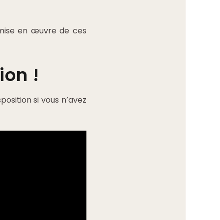
 mise en œuvre de ces
ion !
sposition si vous n’avez