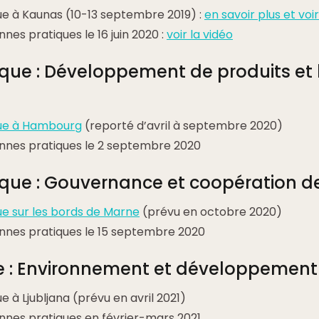
e à Kaunas (10-13 septembre 2019) :
en savoir plus et voir
nes pratiques le 16 juin 2020 :
voir la vidéo
ue : Développement de produits et l
ue à Hambourg
(reporté d’avril à septembre 2020)
onnes pratiques le 2 septembre 2020
ue : Gouvernance et coopération d
e sur les bords de Marne
(prévu en octobre 2020)
onnes pratiques le 15 septembre 2020
 : Environnement et développement
 à Ljubljana (prévu en avril 2021)
onnes pratiques en février-mars 2021