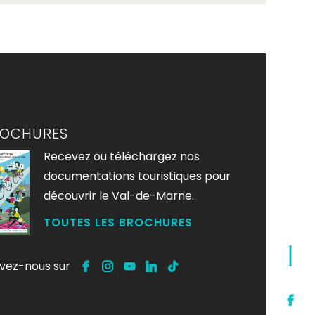
ROCHURES
Recevez ou téléchargez nos
documentations touristiques pour
découvrir le Val-de-Marne.
TOUTES LES BROCHURES
ivez-nous sur