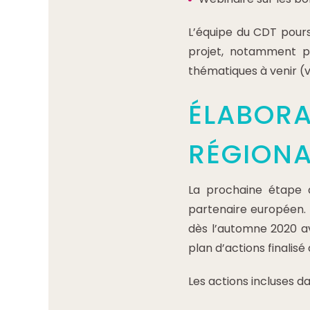
L’équipe du CDT pours
projet, notamment pa
thématiques à venir (v
ÉLABORA
RÉGIONA
La prochaine étape d
partenaire européen. 
dès l’automne 2020 av
plan d’actions finalisé
Les actions incluses da