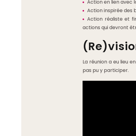
Action en lien avec 
Action inspirée des
Action réaliste et 
actions qui devront êtr
(Re)visio
La réunion a eu lieu en
pas pu y participer.