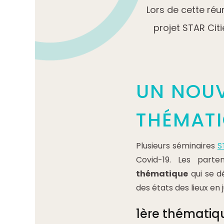
Lors de cette réu
projet STAR Cit
UN NOU
THÉMATI
Plusieurs séminaires
S
Covid-19. Les par
thématique
qui se d
des états des lieux en ju
1ère thématiq