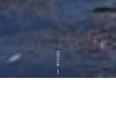
DÉFILER
Accueil
Expertises et projets
Jeux Olympiques et Paralympiqu