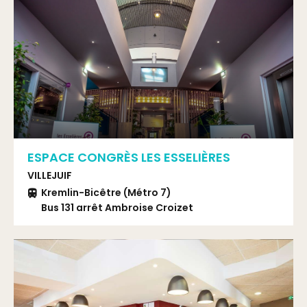
ESPACE CONGRÈS LES ESSELIÈRES
VILLEJUIF
Kremlin-Bicêtre (Métro 7)
Bus 131 arrêt Ambroise Croizet