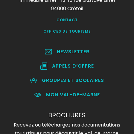
Immeuble Eiffel - 13-15 rue Gustave Eiffel
94000 Créteil
CONTACT
OFFICES DE TOURISME
NEWSLETTER
APPELS D’OFFRE
GROUPES ET SCOLAIRES
MON VAL-DE-MARNE
BROCHURES
Recevez ou téléchargez nos documentations
touristiques pour découvrir le Val-de-Marne.