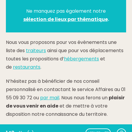
Ne manquez pas également notre
sélection de lieux par thématique
.
Nous vous proposons pour vos évènements une
liste des
traiteurs
ainsi que pour vos déplacements
toutes les propositions d’
hébergements
et
de
restaurants
.
N’hésitez pas à bénéficier de nos conseil
personnalisé en contactant le service Affaires au 01
55 09 30 72 ou
par mail
. Nous nous ferons un
plaisir
de vous venir en aide
et de mettre à votre
disposition notre connaissance du territoire.