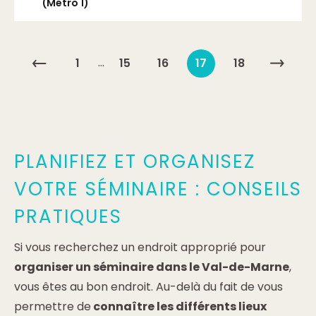
(Métro 1)
…
1
15
16
17
18
PLANIFIEZ ET ORGANISEZ
VOTRE SÉMINAIRE : CONSEILS
PRATIQUES
Si vous recherchez un endroit approprié pour
organiser un séminaire dans le Val-de-Marne
,
vous êtes au bon endroit. Au-delà du fait de vous
permettre de
connaître les différents lieux