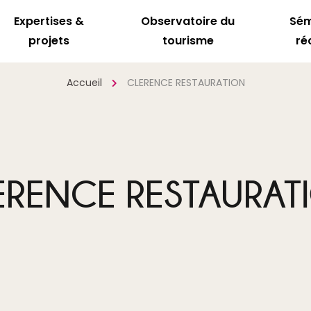
Expertises &
Observatoire du
Sém
projets
tourisme
ré
Accueil
CLERENCE RESTAURATION
ERENCE RESTAURAT