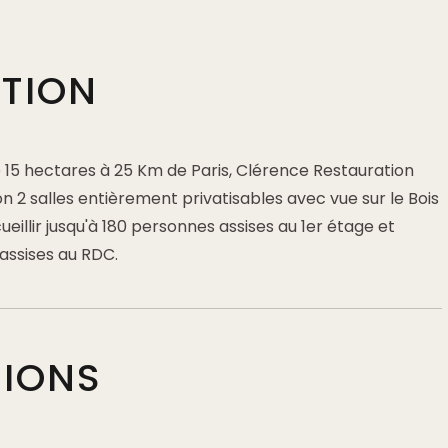
PTION
 15 hectares à 25 Km de Paris, Clérence Restauration
on 2 salles entièrement privatisables avec vue sur le Bois
eillir jusqu'à 180 personnes assises au 1er étage et
assises au RDC.
TIONS