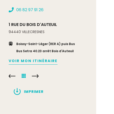
06 82 97 91 26
1 RUE DU BOIS D'AUTEUIL
94440
VILLECRESNES
Boissy-Saint-Léger (RER A) puis Bus
Bus Setra 40.23 arrêt Bois d'Auteuil
VOIR MON ITINÉRAIRE
IMPRIMER