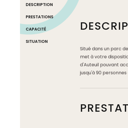
DESCRIPTION
PRESTATIONS
DESCRI
CAPACITÉ
SITUATION
Situé dans un parc de
met à votre dispositi
d'Auteuil pouvant accu
jusqu'à 90 personnes 
PRESTA