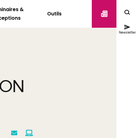
inaires &
Outils
ceptions
Newsletter
ION