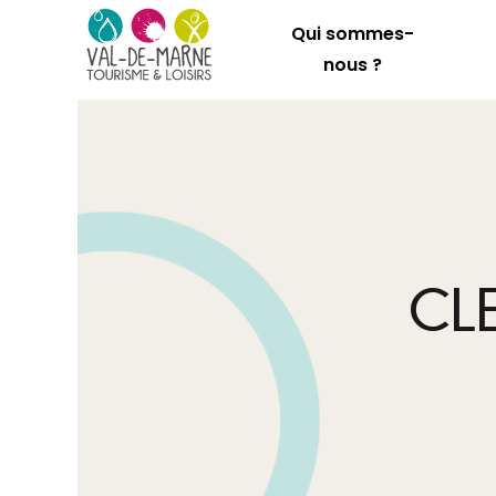
Qui sommes-
nous ?
CL