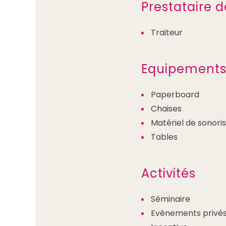
Prestataire d
Traiteur
Equipement
Paperboard
Chaises
Matériel de sonoris
Tables
Activités
Séminaire
Evènements privé