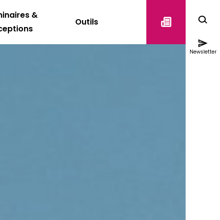
inaires &
Outils
ceptions
Newsletter