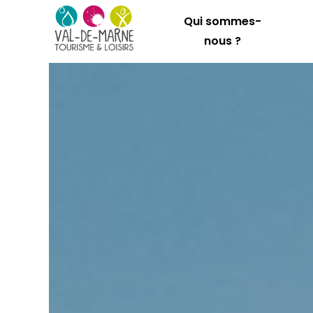
Qui sommes-
nous ?