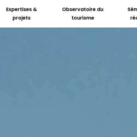
Expertises &
Observatoire du
Sém
projets
tourisme
ré