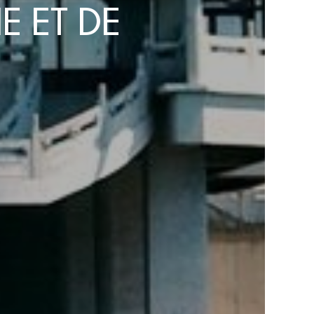
E ET DE