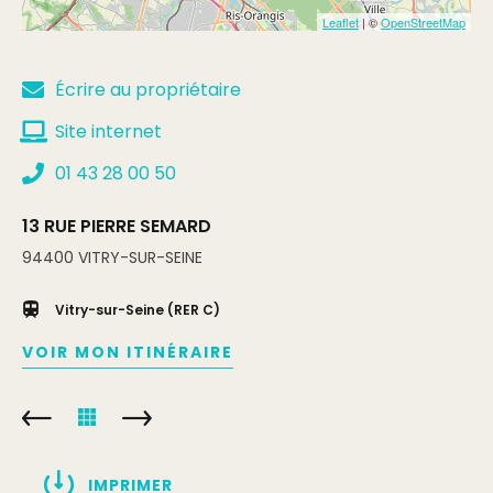
Leaflet
| ©
OpenStreetMap
Écrire au propriétaire
Site internet
01 43 28 00 50
13 RUE PIERRE SEMARD
94400
VITRY-SUR-SEINE
Vitry-sur-Seine (RER C)
VOIR MON ITINÉRAIRE
IMPRIMER