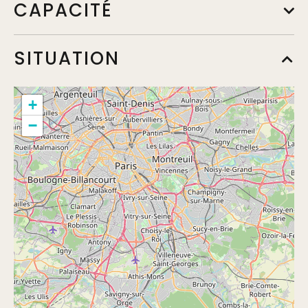
CAPACITÉ
SITUATION
+
−