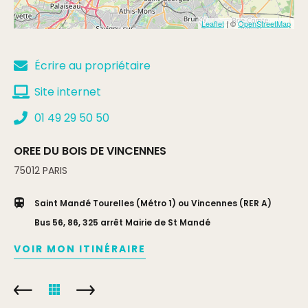
Leaflet
| ©
OpenStreetMap
Écrire au propriétaire
Site internet
01 49 29 50 50
OREE DU BOIS DE VINCENNES
75012
PARIS
Saint Mandé Tourelles (Métro 1) ou Vincennes (RER A)
Bus 56, 86, 325 arrêt Mairie de St Mandé
VOIR MON ITINÉRAIRE