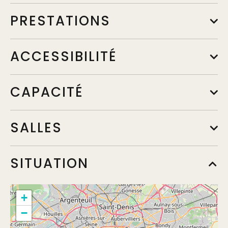
PRESTATIONS
ACCESSIBILITÉ
CAPACITÉ
SALLES
SITUATION
Milan
Florence
+
−
Rome