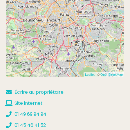
Vérone
Leaflet
| ©
OpenStreetMap
Écrire au propriétaire
Site internet
01 49 69 94 94
01 45 46 41 52