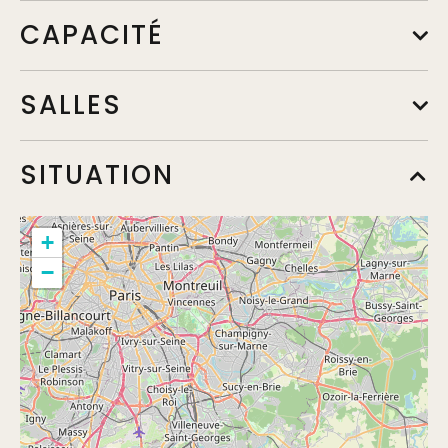
CAPACITÉ
SALLES
SITUATION
Ray Charles
+
−