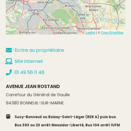
Leaflet
| ©
OpenStreetMap
Écrire au propriétaire
Site internet
01 49 56 11 46
AVENUE JEAN ROSTAND
Carrefour du Général de Gaulle
94380
BONNEUIL-SUR-MARNE
Sucy-Bonneuil ou Boissy-Saint-Léger (RER A) puis bus
Bus 393 ou 23 arrêt Messidor-Liberté, Bus 104 arrêt IUFM