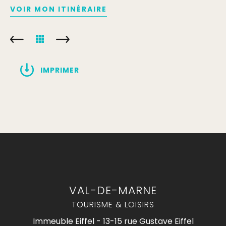
VOIR MON ITINÉRAIRE
IMPRIMER
VAL-DE-MARNE
TOURISME & LOISIRS
Immeuble Eiffel - 13-15 rue Gustave Eiffel