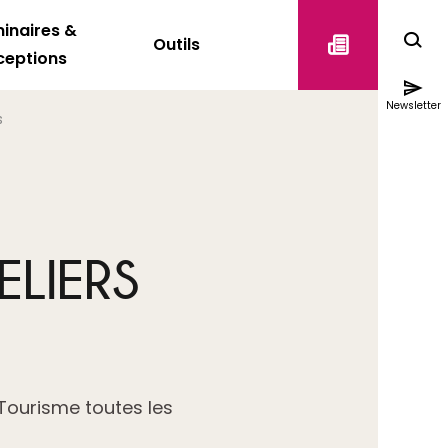
inaires &
Outils
ceptions
Newsletter
s
LIERS
Tourisme toutes les