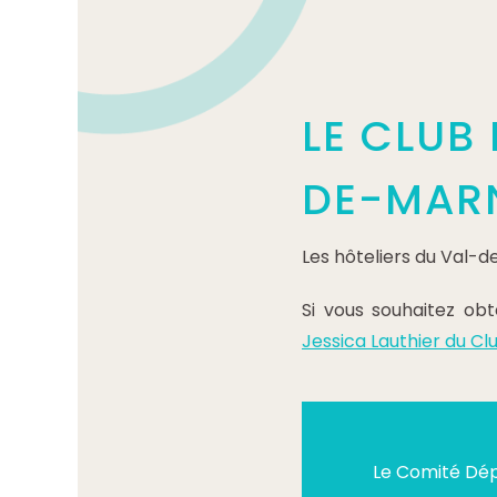
LE CLUB
DE-MAR
Les hôteliers du Val-
Si vous souhaitez ob
Jessica Lauthier du Cl
Le Comité Dé