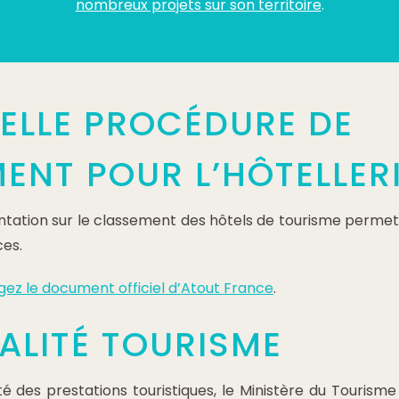
nombreux projets sur son territoire
.
ELLE PROCÉDURE DE
ENT POUR L’HÔTELLER
tation sur le classement des hôtels de tourisme permet d
ces.
gez le document officiel d’Atout France
.
ALITÉ TOURISME
té des prestations touristiques, le Ministère du Tourisme 