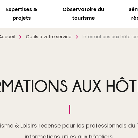
Expertises &
Observatoire du
Sém
projets
tourisme
ré
Accueil
Outils à votre service
Informations aux hôtelier
RMATIONS AUX HÔTE
sme & Loisirs recense pour les professionnels du 
informations utiles aux hôteliers.