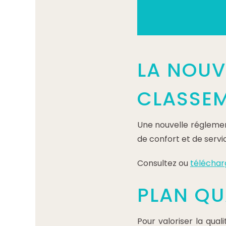
LA NOUV
CLASSEM
Une nouvelle réglemen
de confort et de servi
Consultez ou
téléchar
PLAN QU
Pour valoriser la quali