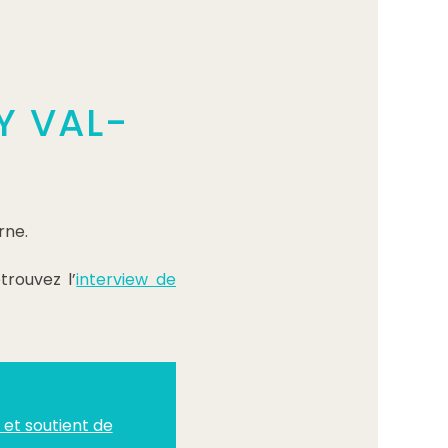
Y VAL-
rne.
trouvez l’
interview de
t soutient de