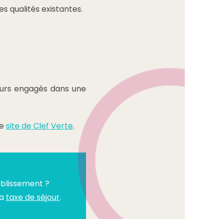
 qualités existantes.
geurs engagés dans une
le
site de Clef Verte
.
ablissement ?
la
taxe de séjour
.