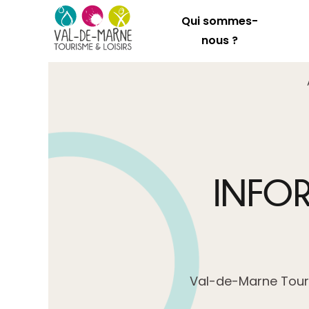
Qui sommes-
nous ?
INFO
Val-de-Marne Touri