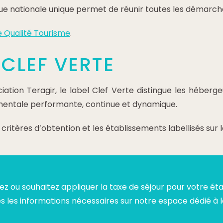
e nationale unique permet de réunir toutes les démarches
de Qualité Tourisme
.
 CLEF VERTE
iation Teragir, le label Clef Verte distingue les héber
ntale performante, continue et dynamique.
 critères d’obtention et les établissements labellisés sur 
ez ou souhaitez appliquer la taxe de séjour pour votre ét
s les informations nécessaires sur notre espace dédié à 