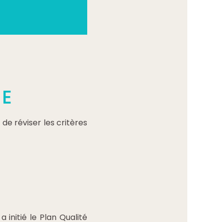
IE
e réviser les critères
a initié le Plan Qualité