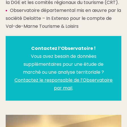
la DGE et les comités régionaux du tourisme (CRT).
Observatoire départemental mis en œuvre par la
société Deloitte – In Extenso pour le compte de
Val-de-Marne Tourisme & Loisirs
Contactez l’Observatoire !
Vous avez besoin de données
supplémentaires pour une étude de
marché ou une analyse territoriale ?
Contactez le responsable de l’Observatoire
par mail
.