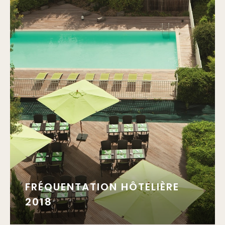
FRÉQUENTATION HÔTELIÈRE
2018