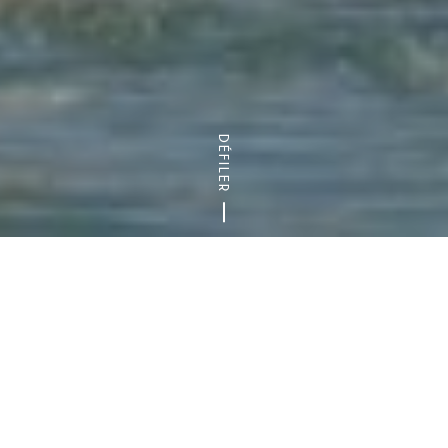
DÉFILER
Accueil
Séminaires et réceptions Pro
Trouver le lieu idéal : 
La Seine et la Marne passe toutes les deux
par le département du Val-de-Marne. Ces