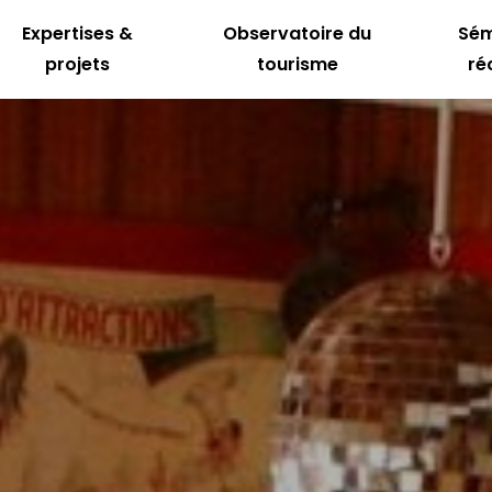
Expertises &
Observatoire du
Sém
projets
tourisme
ré