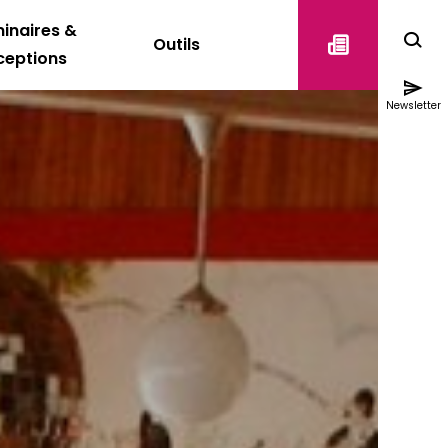
inaires &
Outils
ceptions
Newsletter