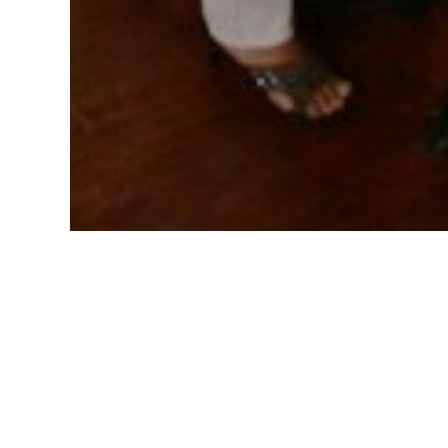
Accueil
Séminaires et réceptions Pro
Trouve
Apportez une 