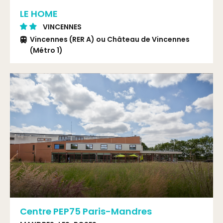
LE HOME
VINCENNES
Vincennes (RER A) ou Château de Vincennes
(Métro 1)
Centre PEP75 Paris-Mandres