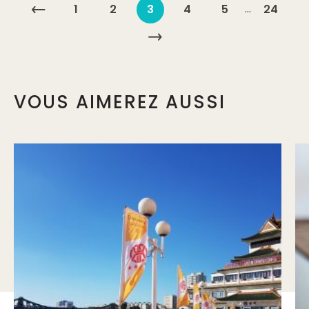
…
1
2
3
4
5
24
VOUS AIMEREZ AUSSI