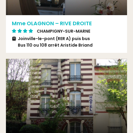
Mme OLAGNON – RIVE DROITE
CHAMPIGNY-SUR-MARNE
Joinville-le-pont (RER A) puis bus
Bus 110 ou 108 arrêt Aristide Briand