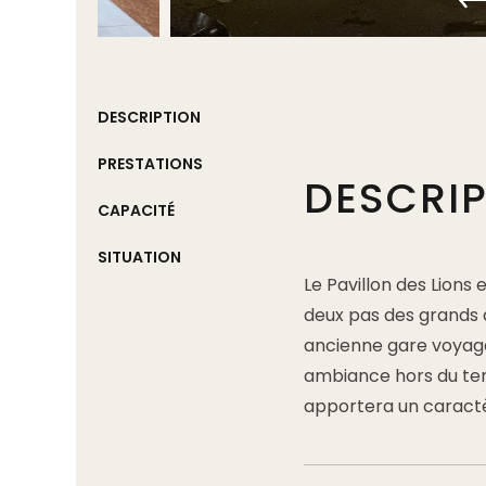
DESCRIPTION
PRESTATIONS
DESCRI
CAPACITÉ
SITUATION
Le Pavillon des Lions
deux pas des grands 
ancienne gare voyag
ambiance hors du temp
apportera un caractè