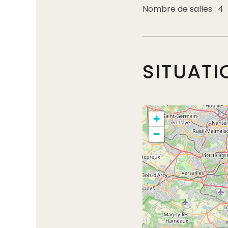
Nombre de salles : 4
SITUATI
+
−