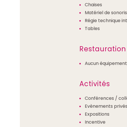
Chaises
Matériel de sonoris
Régie technique in
Tables
Restauration
Aucun équipement 
Activités
Conférences / col
Evènements privé
Expositions
Incentive