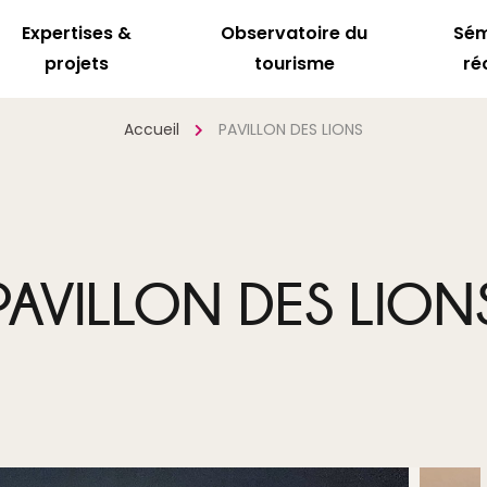
Expertises &
Observatoire du
Sém
projets
tourisme
ré
Accueil
PAVILLON DES LIONS
PAVILLON DES LION