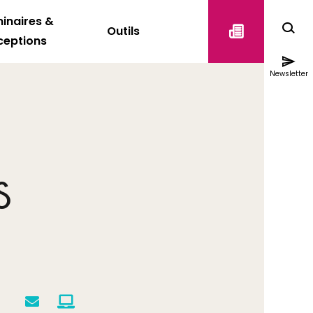
inaires &
Outils
ceptions
Newsletter
S