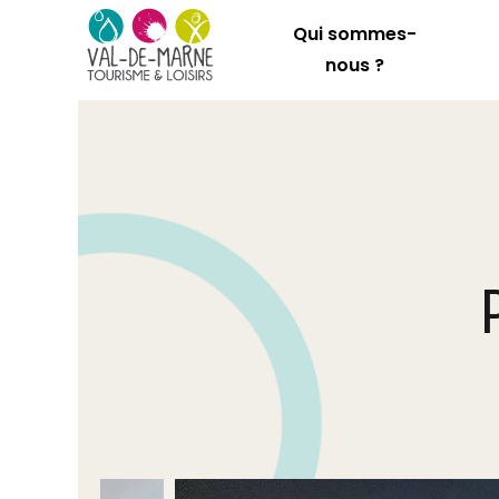
Qui sommes-
nous ?