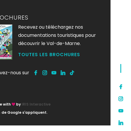
ROCHURES
Recevez ou téléchargez nos
documentations touristiques pour
découvrir le Val-de-Marne.
TOUTES LES BROCHURES
ivez-nous sur
e with
by
IRIS Interactive
n
de Google s'appliquent.