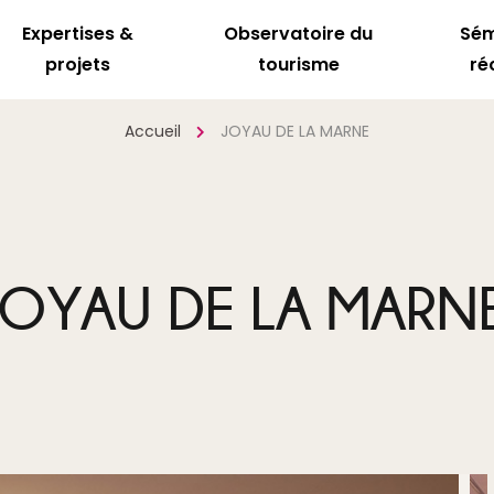
Expertises &
Observatoire du
Sém
projets
tourisme
ré
Accueil
JOYAU DE LA MARNE
JOYAU DE LA MARN