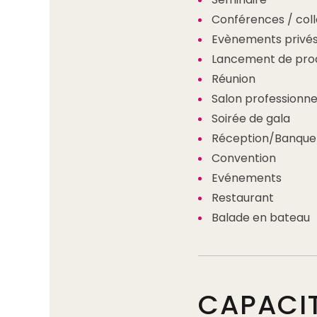
Conférences / col
Evènements privé
Lancement de prod
Réunion
Salon professionne
Soirée de gala
Réception/Banque
Convention
Evénements
Restaurant
Balade en bateau
CAPACI