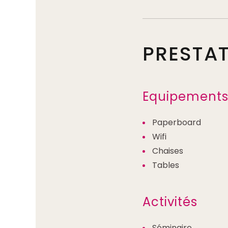
PRESTA
Equipement
Paperboard
Wifi
Chaises
Tables
Activités
Séminaire