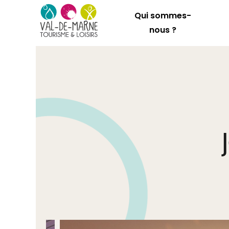
Qui sommes-
nous ?