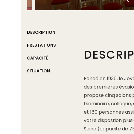
DESCRIPTION
PRESTATIONS
DESCRI
CAPACITÉ
SITUATION
Fondé en 1936, le Joy
des premières évasion
propose cinq salons 
(séminaire, colloque, 
et 180 personnes ass
votre dispostion plus
Seine (capacité de 7