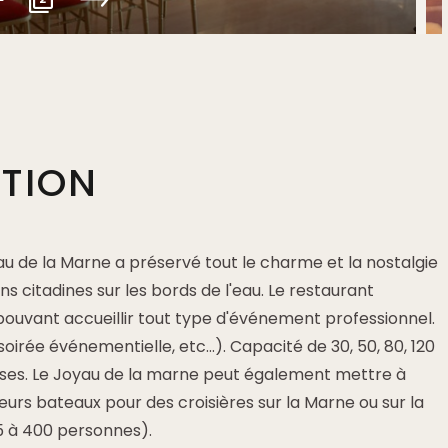
PTION
au de la Marne a préservé tout le charme et la nostalgie
s citadines sur les bords de l'eau. Le restaurant
pouvant accueillir tout type d'événement professionnel.
soirée événementielle, etc...). Capacité de 30, 50, 80, 120
ises. Le Joyau de la marne peut également mettre à
ieurs bateaux pour des croisières sur la Marne ou sur la
5 à 400 personnes).