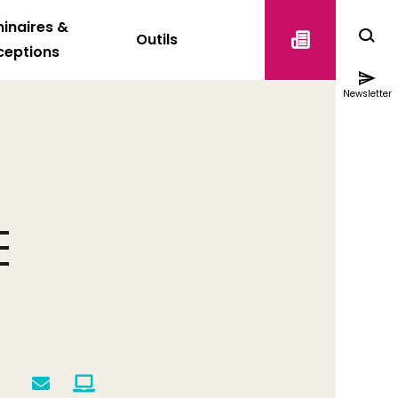
inaires &
Outils
ceptions
Newsletter
E