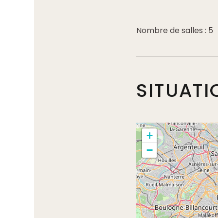
Nombre de salles : 5
SITUATI
+
−