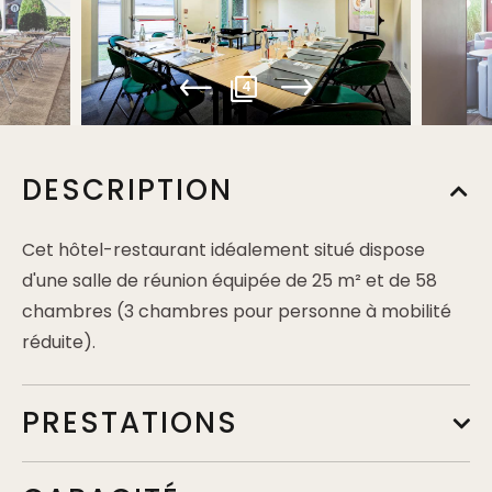
4
DESCRIPTION
Cet hôtel-restaurant idéalement situé dispose
d'une salle de réunion équipée de 25 m² et de 58
chambres (3 chambres pour personne à mobilité
réduite).
PRESTATIONS