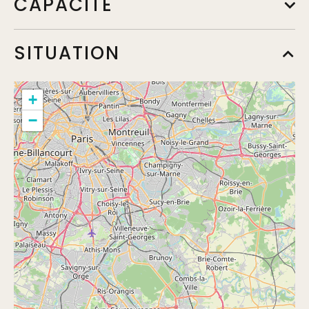
CAPACITÉ
SITUATION
+
−