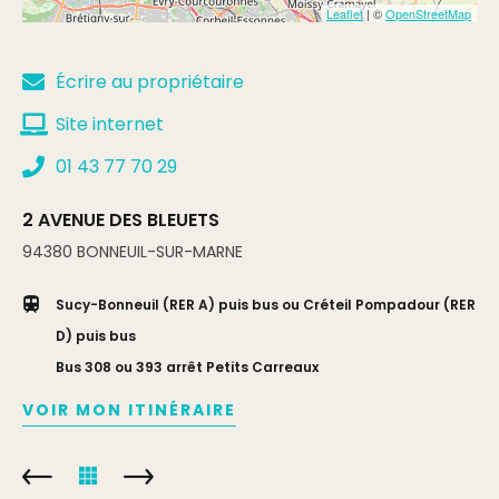
Leaflet
| ©
OpenStreetMap
Écrire au propriétaire
Site internet
01 43 77 70 29
2 AVENUE DES BLEUETS
94380
BONNEUIL-SUR-MARNE
Sucy-Bonneuil (RER A) puis bus ou Créteil Pompadour (RER
D) puis bus
Bus 308 ou 393 arrêt Petits Carreaux
VOIR MON ITINÉRAIRE