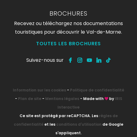
BROCHURES
Recevez ou téléchargez nos documentations
touristiques pour découvrir le Val-de-Marne.
TOUTES LES BROCHURES
Suivez-nous sur
Information sur les cookies
-
Politique de confidentialité
-
Plan de site
-
Mentions légales
- Made with
by
IRIS
Interactive
Ce site est protégé par reCAPTCHA. Les
règles de
confidentialité
et les
conditions d'utilisation
de Google
s'appliquent.