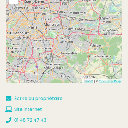
Leaflet
| ©
OpenStreetMap
Écrire au propriétaire
Site internet
01 48 72 47 43