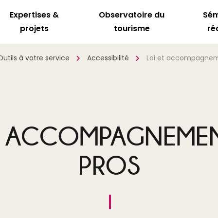
Expertises &
Observatoire du
Sém
projets
tourisme
ré
Outils à votre service
Accessibilité
Loi et accompagnem
ET ACCOMPAGNEMEN
PROS