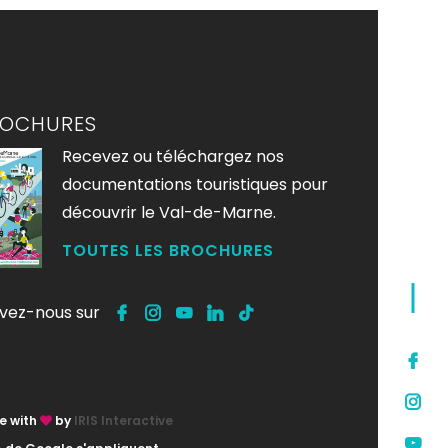
ROCHURES
Recevez ou téléchargez nos
documentations touristiques pour
découvrir le Val-de-Marne.
TOUTES LES BROCHURES
ivez-nous sur
e with
by
IRIS Interactive