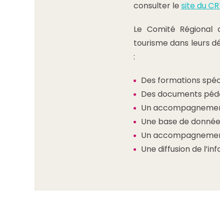
consulter le
site du C
Le Comité Régional 
tourisme dans leurs d
:
Des formations spéci
Des documents péd
Un accompagnement s
Une base de données 
Un accompagnement f
Une diffusion de l’in