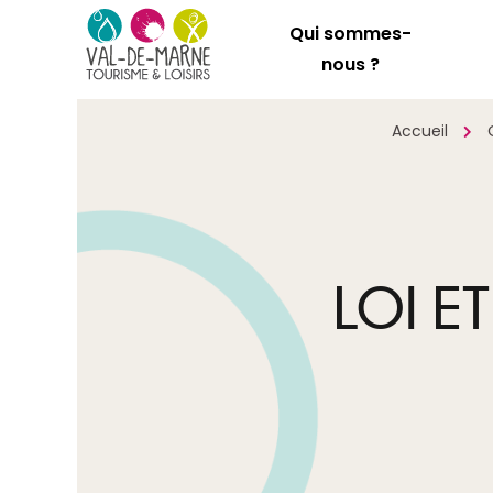
Qui sommes-
nous ?
Accueil
LOI 