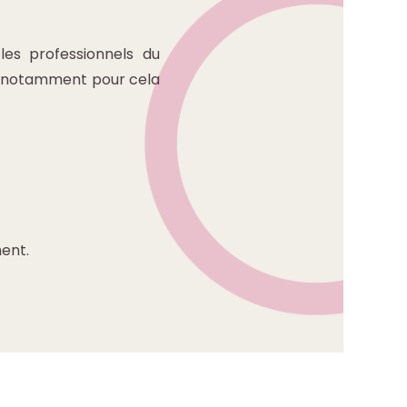
es professionnels du
se notamment pour cela
ent.