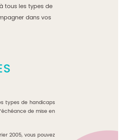
 à tous les types de
compagner dans vos
ES
es types de handicaps
 L’échéance de mise en
vrier 2005, vous pouvez