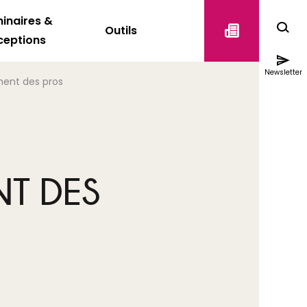
inaires &
Outils
ceptions
Newsletter
ent des pros
T DES