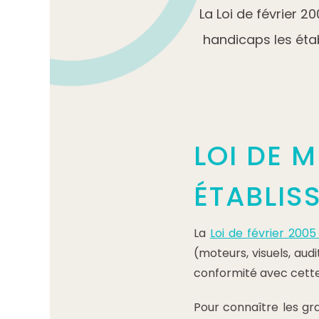
La Loi de février 2
handicaps les éta
LOI DE 
ÉTABLIS
La
Loi de février 2005 
(moteurs, visuels, aud
conformité avec cette l
Pour connaître les gra