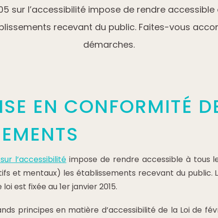
005 sur l’accessibilité impose de rendre accessible
blissements recevant du public. Faites-vous ac
démarches.
MISE EN CONFORMITÉ D
SEMENTS
sur l’accessibilité
impose de rendre accessible à tous l
itifs et mentaux) les établissements recevant du public.
oi est fixée au 1er janvier 2015.
nds principes en matière d’accessibilité de la Loi de fé