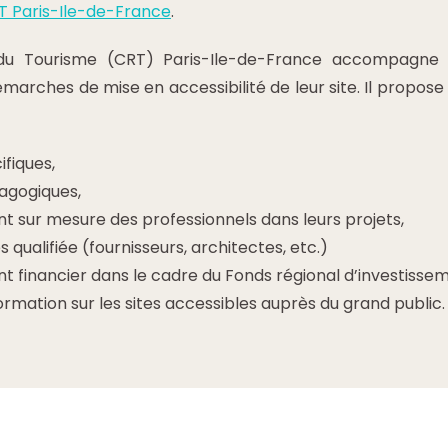
RT Paris-Ile-de-France
.
du Tourisme (CRT) Paris-Ile-de-France accompagne l
émarches de mise en accessibilité de leur site. Il propo
fiques,
agogiques,
ur mesure des professionnels dans leurs projets,
qualifiée (fournisseurs, architectes, etc.)
inancier dans le cadre du Fonds régional d’investissem
formation sur les sites accessibles auprès du grand public.