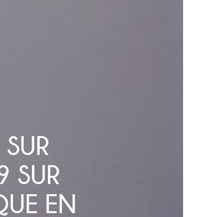
 SUR
9 SUR
QUE EN