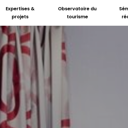
Expertises &
Observatoire du
Sém
projets
tourisme
ré