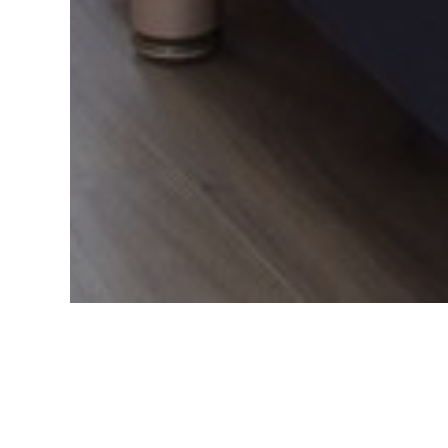
Accueil
Observatoire du tourisme
Etudes e