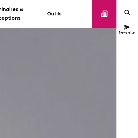
inaires &
Outils
ceptions
Newsletter