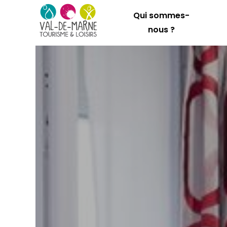
Qui sommes-
nous ?