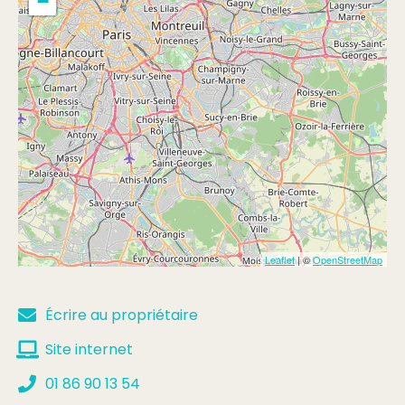
−
Leaflet
| ©
OpenStreetMap
Écrire au propriétaire
Site internet
01 86 90 13 54