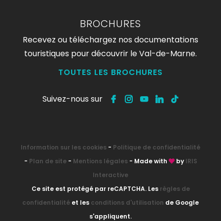
BROCHURES
Recevez ou téléchargez nos documentations
touristiques pour découvrir le Val-de-Marne.
TOUTES LES BROCHURES
Suivez-nous sur
Information sur les cookies
-
Politique de confidentialité
-
Plan de site
-
Mentions légales
- Made with
by
IRIS
Interactive
Ce site est protégé par reCAPTCHA. Les
règles de
confidentialité
et les
conditions d'utilisation
de Google
s'appliquent.