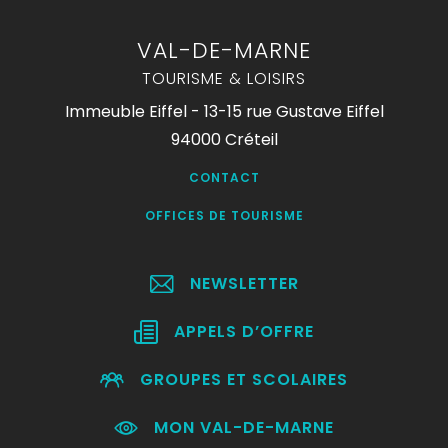
VAL-DE-MARNE
TOURISME & LOISIRS
Immeuble Eiffel - 13-15 rue Gustave Eiffel
94000 Créteil
CONTACT
OFFICES DE TOURISME
NEWSLETTER
APPELS D’OFFRE
GROUPES ET SCOLAIRES
MON VAL-DE-MARNE