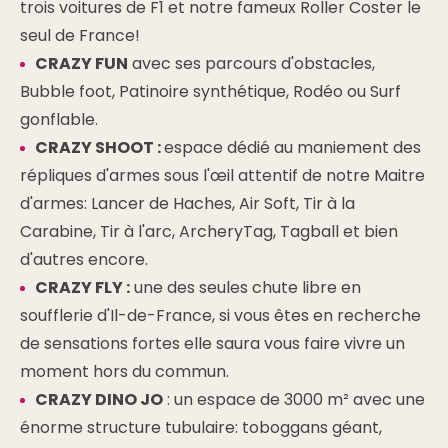
trois voitures de F1 et notre fameux Roller Coster le
seul de France!
CRAZY FUN
avec ses parcours d'obstacles,
Bubble foot, Patinoire synthétique, Rodéo ou Surf
gonflable.
CRAZY SHOOT :
espace dédié au maniement des
répliques d'armes sous l'œil attentif de notre Maitre
d'armes: Lancer de Haches, Air Soft, Tir à la
Carabine, Tir à l'arc, ArcheryTag, Tagball et bien
d'autres encore.
CRAZY FLY :
une des seules chute libre en
soufflerie d'Il-de-France, si vous êtes en recherche
de sensations fortes elle saura vous faire vivre un
moment hors du commun.
CRAZY DINO JO
: un espace de 3000 m² avec une
énorme structure tubulaire: toboggans géant,