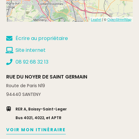
Leaflet
| ©
OpenStreetMap
Écrire au propriétaire
Site internet
08 92 68 32 13
RUE DU NOYER DE SAINT GERMAIN
Route de Paris N19
94440
SANTENY
RER A, Boissy-Saint-Leger
Bus 4021, 4022, et APTR
VOIR MON ITINÉRAIRE