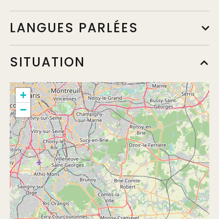
LANGUES PARLÉES
SITUATION
+
−