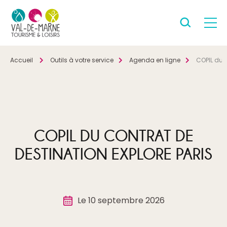
Accueil
Outils à votre service
Agenda en ligne
COPIL du c
COPIL DU CONTRAT DE
DESTINATION EXPLORE PARIS
Le 10 septembre 2026