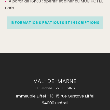
À partir de 18h30 : apéritif et dîner au MOB HOTEL
Paris
INFORMATIONS PRATIQUES ET INSCRIPTIONS
VAL-DE-MARNE
TOURISME & LOISIRS
Immeuble Eiffel - 13-15 rue Gustave Eiffel
94000 Créteil