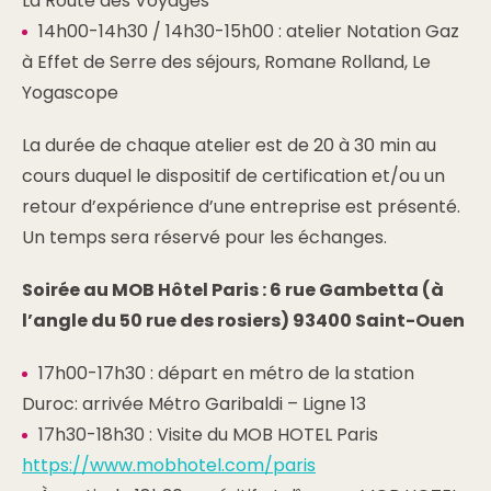
La Route des Voyages
14h00-14h30 / 14h30-15h00 : atelier Notation Gaz
à Effet de Serre des séjours, Romane Rolland, Le
Yogascope
La durée de chaque atelier est de 20 à 30 min au
cours duquel le dispositif de certification et/ou un
retour d’expérience d’une entreprise est présenté.
Un temps sera réservé pour les échanges.
Soirée au MOB Hôtel Paris : 6 rue Gambetta (à
l’angle du 50 rue des rosiers) 93400 Saint-Ouen
17h00-17h30 : départ en métro de la station
Duroc: arrivée Métro Garibaldi – Ligne 13
17h30-18h30 : Visite du MOB HOTEL Paris
https://www.mobhotel.com/paris