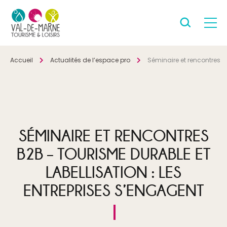
Accueil
Actualités de l’espace pro
Séminaire et rencontres B2
SÉMINAIRE ET RENCONTRES
B2B – TOURISME DURABLE ET
LABELLISATION : LES
ENTREPRISES S’ENGAGENT