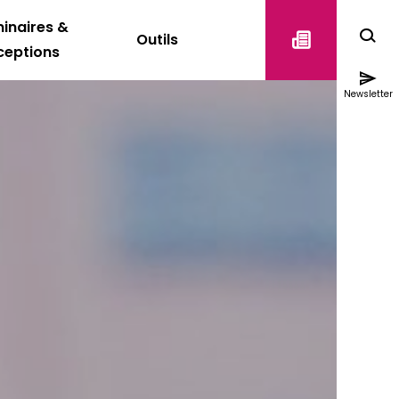
inaires &
Outils
ceptions
Newsletter