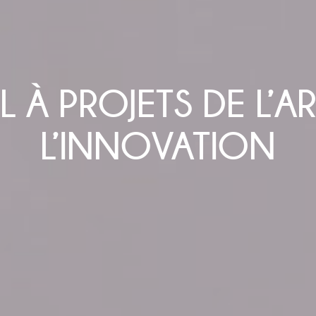
L À PROJETS DE L’A
L’INNOVATION