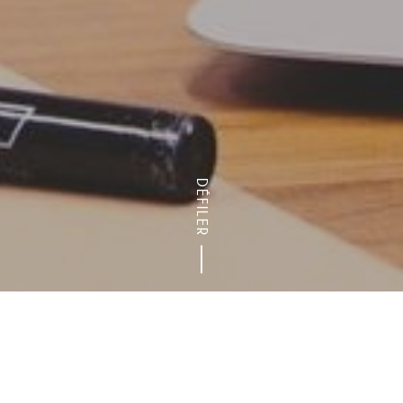
DÉFILER
 de l’espace pro
Archives des actualités
Appel à projets