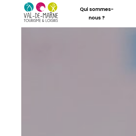
Qui sommes-
nous ?