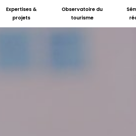
Expertises &
Observatoire du
Sém
projets
tourisme
ré