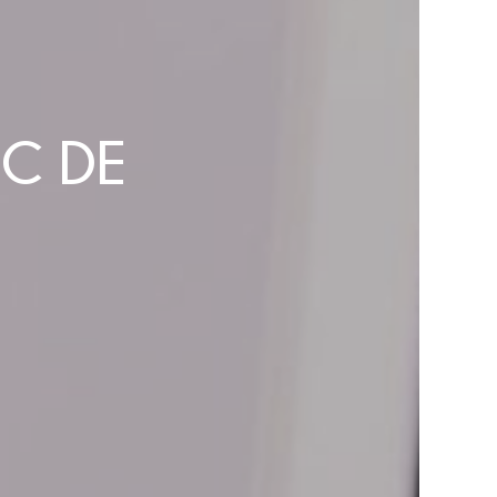
RC DE