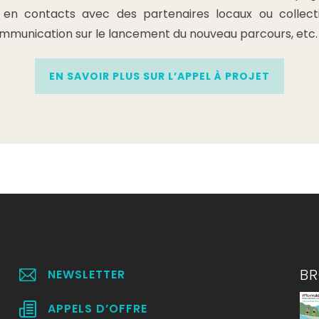
en contacts avec des partenaires locaux ou collectiv
mmunication sur le lancement du nouveau parcours, etc.
EN SAVOIR PLUS SUR L’APPEL À PROJET
B
NEWSLETTER
APPELS D’OFFRE