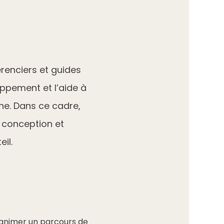
renciers et guides
oppement et l’aide à
ne. Dans ce cadre,
 conception et
il.
d’animer un parcours de