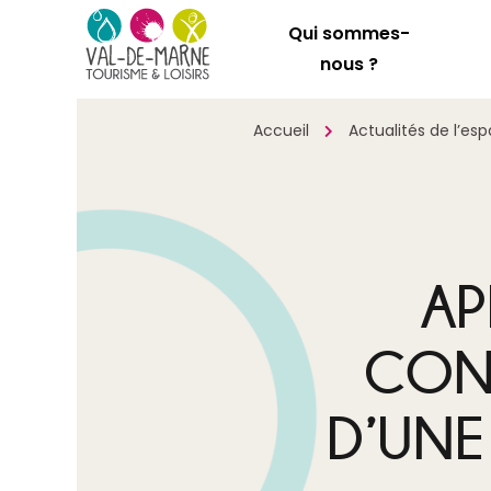
Qui sommes-
nous ?
Accueil
Actualités de l’es
AP
CON
D’UNE