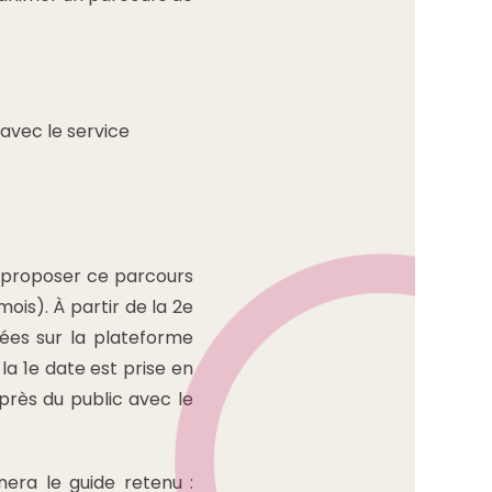
 avec le service
à proposer ce parcours
ois). À partir de la 2e
ées sur la plateforme
 la 1e date est prise en
uprès du public avec le
era le guide retenu :