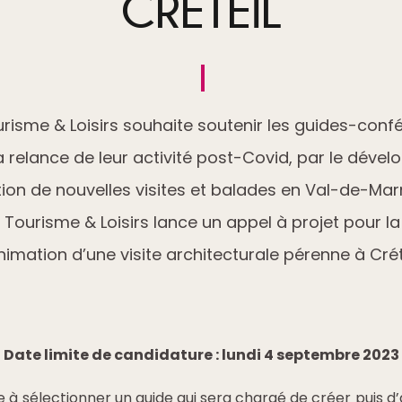
CRÉTEIL
isme & Loisirs souhaite soutenir les guides-confé
a relance de leur activité post-Covid, par le dével
ion de nouvelles visites et balades en Val-de-Mar
Tourisme & Loisirs lance un appel à projet pour la
animation d’une visite architecturale pérenne à Créte
Date limite de candidature : lundi 4 septembre 2023
e à sélectionner un guide qui sera chargé de créer puis 