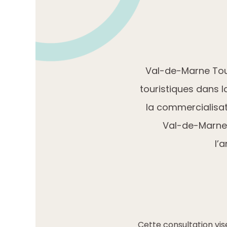
Val-de-Marne Tour
touristiques dans l
la commercialisat
Val-de-Marne 
l’
Cette consultation vis