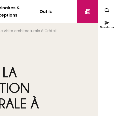
inaires &
Outils
ceptions
Newsletter
 visite architecturale à Créteil
 LA
TION
RALE À