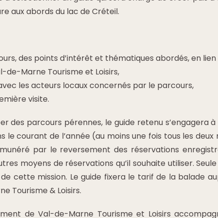
ure aux abords du lac de Créteil.
ours, des points d’intérêt et thématiques abordés, en lien
-de-Marne Tourisme et Loisirs,
avec les acteurs locaux concernés par le parcours,
emière visite.
réer des parcours pérennes, le guide retenu s’engagera 
s le courant de l’année (au moins une fois tous les deux m
rémunéré par le reversement des réservations enregistr
utres moyens de réservations qu’il souhaite utiliser. Seule
e cette mission. Le guide fixera le tarif de la balade a
e Tourisme & Loisirs.
ment de Val-de-Marne Tourisme et Loisirs accompagn