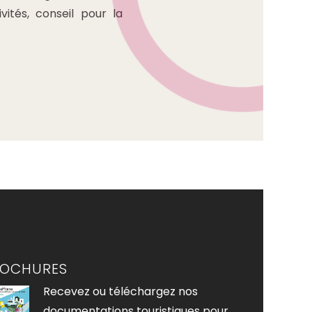
ités, conseil pour la
ROCHURES
Recevez ou téléchargez nos
documentations touristiques pour