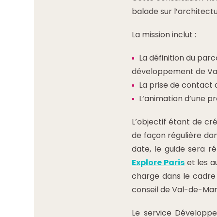
balade sur l’architect
La mission inclut :
La définition du parc
développement de Val
La prise de contact 
L’animation d’une pr
L’objectif étant de c
de façon régulière dan
date, le guide sera 
Explore Paris
et les a
charge dans le cadre d
conseil de Val-de-Marn
Le service Développe