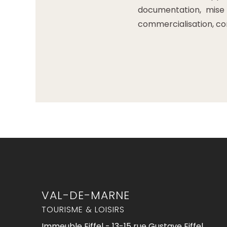
documentation, mise 
commercialisation, co
VAL-DE-MARNE
TOURISME & LOISIRS
Immeuble Eiffel - 13-15 rue Gustave Eiffel