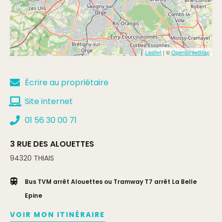
Leaflet
| ©
OpenStreetMap
Écrire au propriétaire
Site internet
01 56 30 00 71
3 RUE DES ALOUETTES
94320
THIAIS
Bus TVM arrêt Alouettes ou Tramway T7 arrêt La Belle
Epine
VOIR MON ITINÉRAIRE